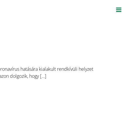
ronavírus hatására kialakult rendkívüli helyzet
azon dolgozik, hogy […]