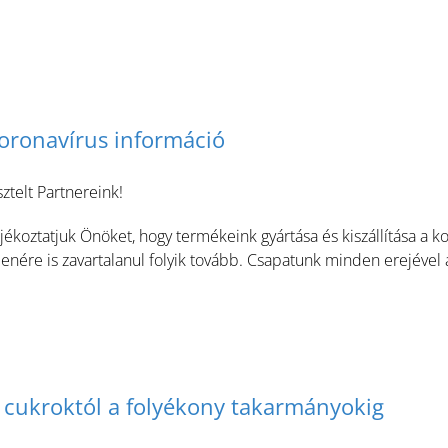
oronavírus információ
sztelt Partnereink!
jékoztatjuk Önöket, hogy termékeink gyártása és kiszállítása a ko
lenére is zavartalanul folyik tovább. Csapatunk minden erejével 
 cukroktól a folyékony takarmányokig