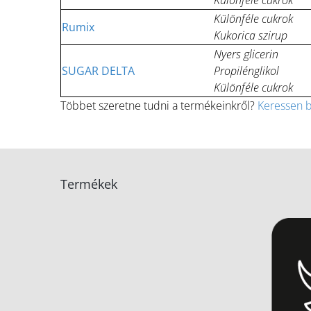
Különféle cukrok
Különféle cukrok
Rumix
Kukorica szirup
Nyers glicerin
SUGAR DELTA
Propilénglikol
Különféle cukrok
Többet szeretne tudni a termékeinkről?
Keressen 
Termékek